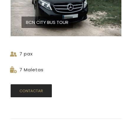
BCN CITY BUS TOUR
7 pax
7 Maletas
CONTACTAR