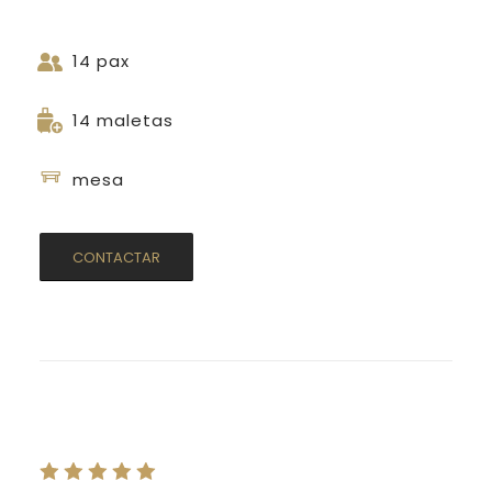
14 pax
14 maletas
mesa
CONTACTAR