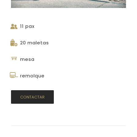
11 pax
20 maletas
mesa
remolque
CONTACTAR