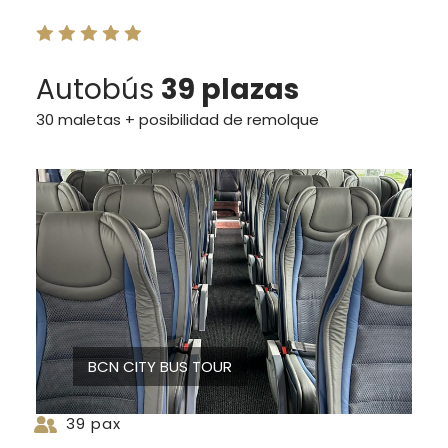
Autobús
39 plazas
30 maletas + posibilidad de remolque
BCN CITY BUS TOUR
39 pax