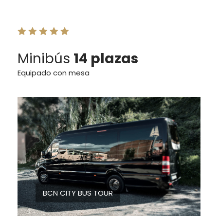
Minibús
14 plazas
Equipado con mesa
BCN CITY BUS TOUR