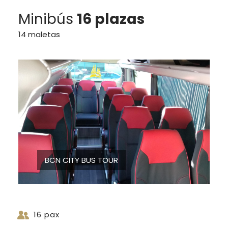
Minibús
16 plazas
14 maletas
BCN CITY BUS TOUR
16 pax