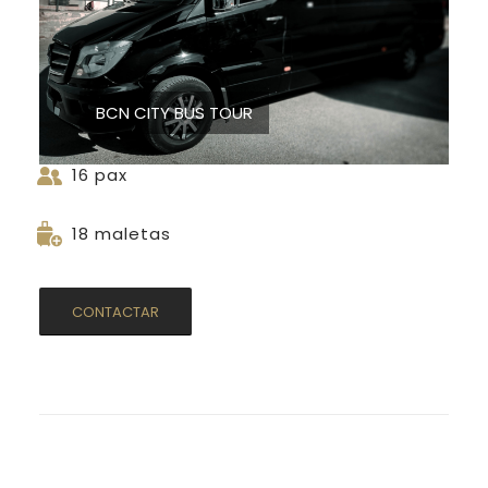
BCN CITY BUS TOUR
16 pax
18 maletas
CONTACTAR